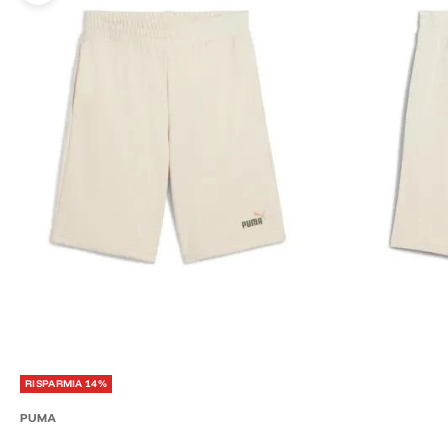
RISPARMIA 14%
PUMA