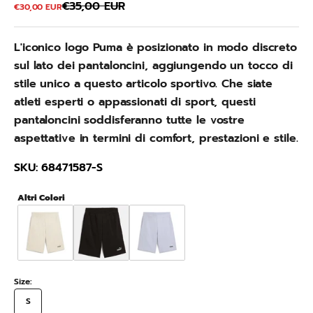
Prezzo
€35,00 EUR
Prezzo scontato
€30,00 EUR
L'iconico logo Puma è posizionato in modo discreto
sul lato dei pantaloncini, aggiungendo un tocco di
stile unico a questo articolo sportivo. Che siate
atleti esperti o appassionati di sport, questi
pantaloncini soddisferanno tutte le vostre
aspettative in termini di comfort, prestazioni e stile.
SKU: 68471587-S
Altri Colori
Size:
S