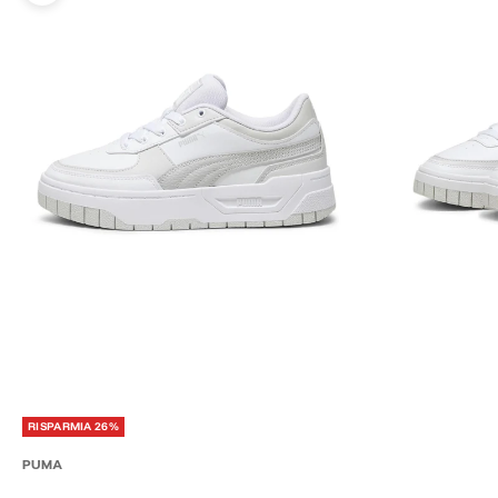
RISPARMIA 26%
PUMA