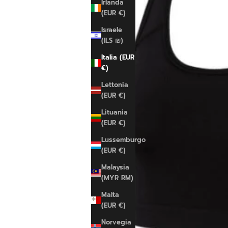
Irlanda
(EUR €)
Israele
(ILS ₪)
Italia (EUR
€)
Lettonia
(EUR €)
Lituania
(EUR €)
Lussemburgo
(EUR €)
Malaysia
(MYR RM)
Malta
(EUR €)
Norvegia