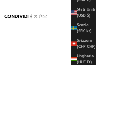
Italia
Stati Uniti
(USD $)
CONDIVIDI
Svezia
(SEK kr)
Svizzera
(CHF CHF)
Ungheria
(HUF Ft)