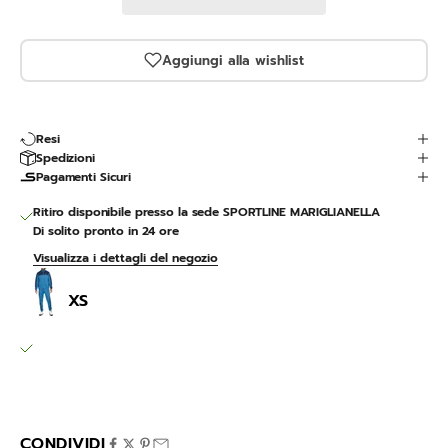
Aggiungi alla wishlist
Resi
Spedizioni
Pagamenti Sicuri
Ritiro disponibile presso la sede SPORTLINE MARIGLIANELLA
Di solito pronto in 24 ore
Visualizza i dettagli del negozio
NSW
XS
SPORTLINE MARIGLIANELLA
Ritiro disponibile, Di solito pronto in 24 ore
Via Variante 7 Bis 12
80030 Mariglianella NA
Italia
CONDIVIDI