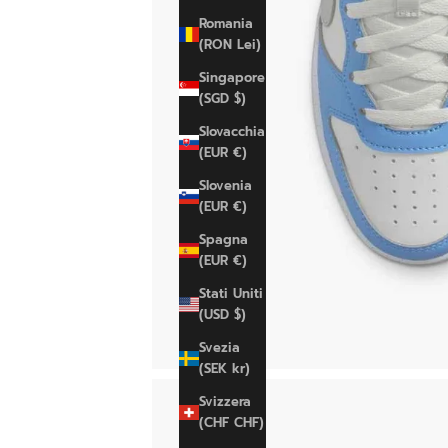
Romania
(RON Lei)
Singapore
(SGD $)
Slovacchia
(EUR €)
Slovenia
(EUR €)
Spagna
(EUR €)
Stati Uniti
(USD $)
Svezia
(SEK kr)
Svizzera
(CHF CHF)