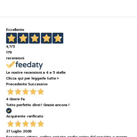
Eccellente
4,7
/5
179
recensioni
Le nostre recensioni a 4 e 5 stelle.
Clicca qui per leggerle tutte >
Precedente
Successivo
4 Giorni Fa
Tutto perfetto direi ! Grazie ancora !
Acquirente verificato
27 Luglio 2026