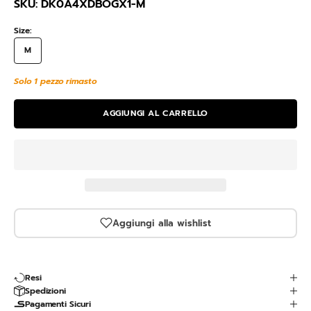
SKU: DK0A4XDBOGX1-M
Size:
M
Solo 1 pezzo rimasto
AGGIUNGI AL CARRELLO
Aggiungi alla wishlist
Resi
Spedizioni
Pagamenti Sicuri