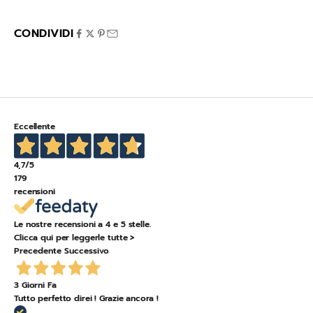
Italia
CONDIVIDI
Eccellente
4,7
/5
179
recensioni
Le nostre recensioni a 4 e 5 stelle.
Clicca qui per leggerle tutte >
Precedente
Successivo
3 Giorni Fa
Tutto perfetto direi ! Grazie ancora !