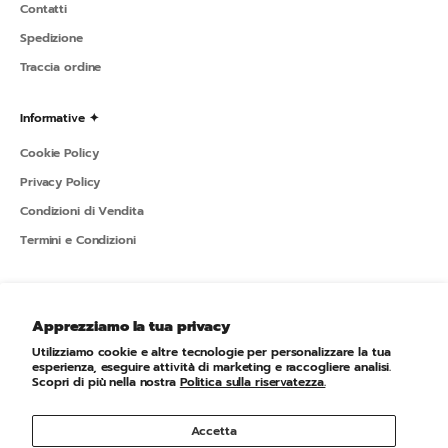
Contatti
Spedizione
Traccia ordine
Informative ✦
Cookie Policy
Privacy Policy
Condizioni di Vendita
Termini e Condizioni
Sportline ✦
Apprezziamo la tua privacy
L'azienda
Utilizziamo cookie e altre tecnologie per personalizzare la tua
Newsletter
esperienza, eseguire attività di marketing e raccogliere analisi.
Scopri di più nella nostra
Politica sulla riservatezza.
Accetta