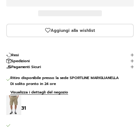
Aggiungi alla wishlist
Resi
Spedizioni
Pagamenti Sicuri
Ritiro disponibile presso la sede SPORTLINE MARIGLIANELLA
Di solito pronto in 24 ore
Visualizza i dettagli del negozio
MILLERVILLE SHORT
31
SPORTLINE MARIGLIANELLA
Ritiro disponibile, Di solito pronto in 24 ore
Via Variante 7 Bis 12
80030 Mariglianella NA