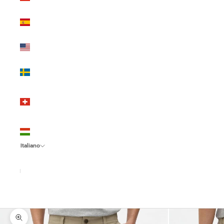
(EUR €)
Spagna
(EUR €)
Stati Uniti
(USD $)
Svezia
(SEK kr)
Svizzera
(CHF
CHF)
Ungheria
(HUF Ft)
Italiano
Lingua
Italiano
English
Español
Ingrandisci immagine