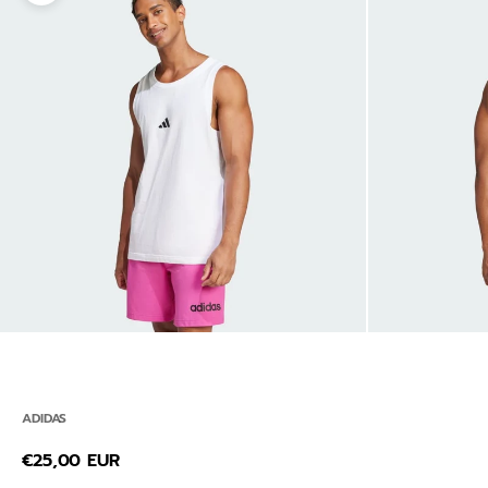
ADIDAS
Prezzo scontato
€25,00 EUR