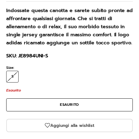
Indossate questa canotta e sarete subito pronte ad
affrontare qualsiasi giornata. Che si tratti di
allenamento o di relax, il suo morbido tessuto in
single jersey garantisce il massimo comfort. Il logo
adidas ricamato aggiunge un sottile tocco sportivo.
SKU: JE8984UNI-S
Size:
S
Esaurito
ESAURITO
Aggiungi alla wishlist