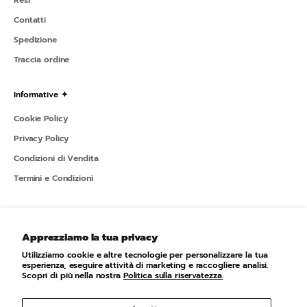
Resi
Contatti
Spedizione
Traccia ordine
Informative ✦
Cookie Policy
Privacy Policy
Condizioni di Vendita
Termini e Condizioni
Sportline ✦
Apprezziamo la tua privacy
L'azienda
Utilizziamo cookie e altre tecnologie per personalizzare la tua
Newsletter
esperienza, eseguire attività di marketing e raccogliere analisi.
Scopri di più nella nostra
Politica sulla riservatezza.