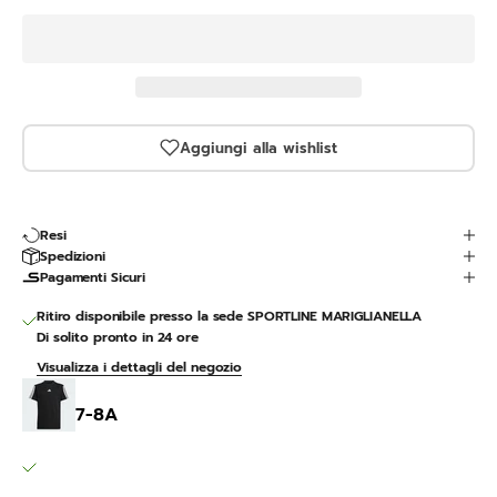
Aggiungi alla wishlist
Resi
Spedizioni
Pagamenti Sicuri
Ritiro disponibile presso la sede SPORTLINE MARIGLIANELLA
Di solito pronto in 24 ore
Visualizza i dettagli del negozio
3 Stripes
7-8A
SPORTLINE MARIGLIANELLA
Ritiro disponibile, Di solito pronto in 24 ore
Via Variante 7 Bis 12