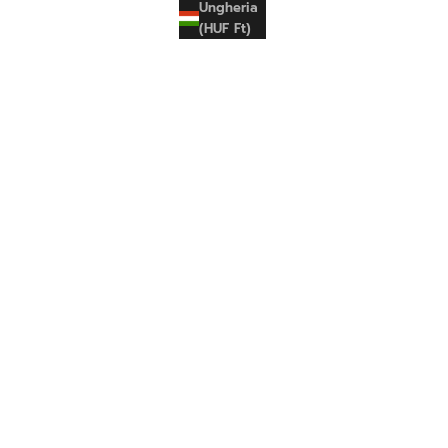
Ungheria
(HUF Ft)
ADIDAS
ADIDAS