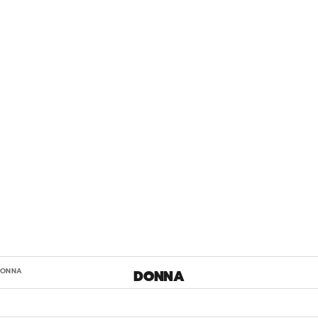
DONNA
DONNA